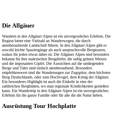
Die Allgäuer
Wandern in den Allgäuer Alpen ist ein unvergessliches Erlebnis. Die
Region bietet eine Vielzahl an Wanderwegen, die durch
atemberaubende Landschaft führen. In den Allgäuer Alpen gibt es
sowohl leichte Spaziergänge als auch anspruchsvolle Bergtouren,
sodass für jeden etwas dabei ist. Die Allgäuer Alpen sind besonders
bekannt für ihre malerischen Bergdörfer, die saftig grünen Wiesen
und die imposanten Gipfel. Die Aussichten auf die umliegenden
Berge und Täler sind einfach atemberaubend. Besonders
empfehlenswert sind die Wanderungen zur Zugspitze, dem höchsten
Berg Deutschlands, oder zum Hochvogel, dem König der Allgäuer.
Ein besonderes Highlight ist auch die Einkehr in eine der
zahlreichen Berghütten, wo man regionale Köstlichkeiten genießen
kann. Ein Wandertrip in den Allgäuer Alpen ist ein unvergessliches
Erlebnis für die ganze Familie oder für alle die die Natur lieben.
Ausrüstung Tour Hochplatte