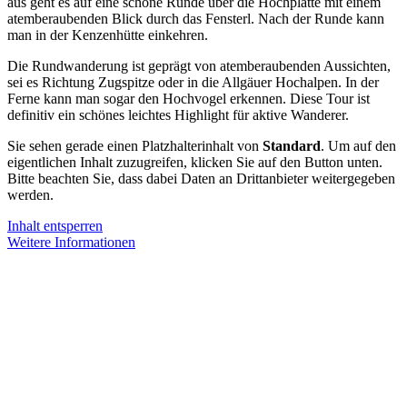
aus geht es auf eine schöne Runde über die Hochplatte mit einem
atemberaubenden Blick durch das Fensterl. Nach der Runde kann
man in der Kenzenhütte einkehren.
Die Rundwanderung ist geprägt von atemberaubenden Aussichten,
sei es Richtung Zugspitze oder in die Allgäuer Hochalpen. In der
Ferne kann man sogar den Hochvogel erkennen. Diese Tour ist
definitiv ein schönes leichtes Highlight für aktive Wanderer.
Sie sehen gerade einen Platzhalterinhalt von
Standard
. Um auf den
eigentlichen Inhalt zuzugreifen, klicken Sie auf den Button unten.
Bitte beachten Sie, dass dabei Daten an Drittanbieter weitergegeben
werden.
Inhalt entsperren
Weitere Informationen