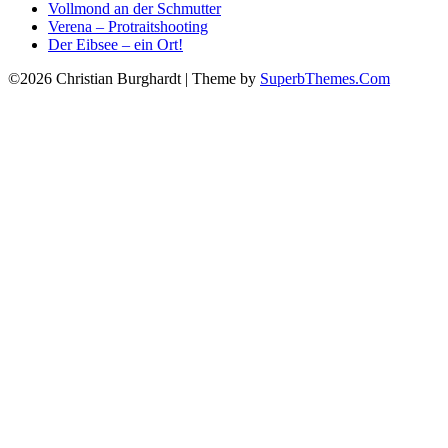
Vollmond an der Schmutter
Verena – Protraitshooting
Der Eibsee – ein Ort!
©2026 Christian Burghardt
| Theme by
SuperbThemes.Com