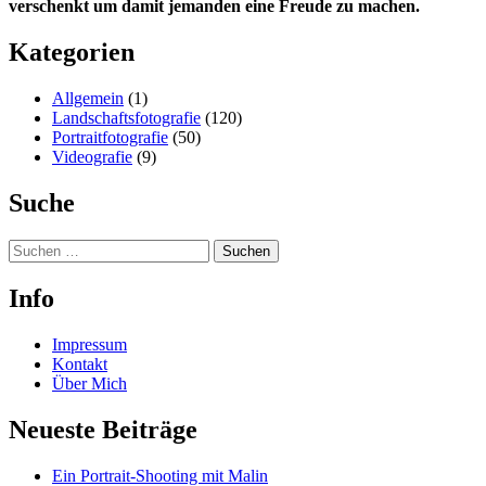
verschenkt um damit jemanden eine Freude zu machen.
Kategorien
Allgemein
(1)
Landschaftsfotografie
(120)
Portraitfotografie
(50)
Videografie
(9)
Suche
Suchen
nach:
Info
Impressum
Kontakt
Über Mich
Neueste Beiträge
Ein Portrait-Shooting mit Malin