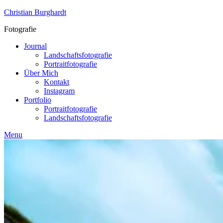
Skip
Christian Burghardt
to
Fotografie
content
Journal
Landschaftsfotografie
Portraitfotografie
Über Mich
Kontakt
Instagram
Portfolio
Portraitfotografie
Landschaftsfotografie
Menu