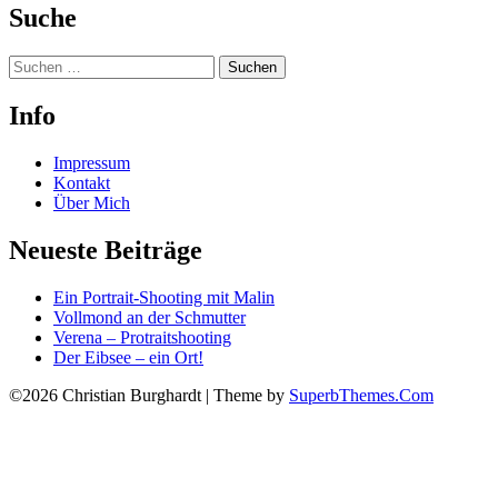
Suche
Suchen
nach:
Info
Impressum
Kontakt
Über Mich
Neueste Beiträge
Ein Portrait-Shooting mit Malin
Vollmond an der Schmutter
Verena – Protraitshooting
Der Eibsee – ein Ort!
©2026 Christian Burghardt
| Theme by
SuperbThemes.Com