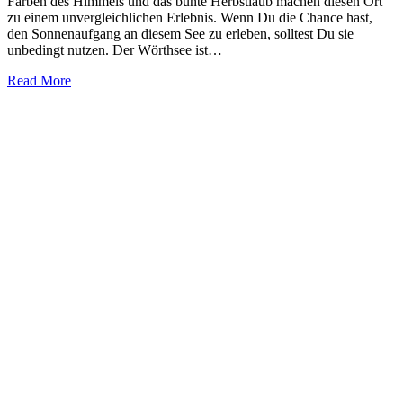
Farben des Himmels und das bunte Herbstlaub machen diesen Ort
zu einem unvergleichlichen Erlebnis. Wenn Du die Chance hast,
den Sonnenaufgang an diesem See zu erleben, solltest Du sie
unbedingt nutzen. Der Wörthsee ist…
Read More