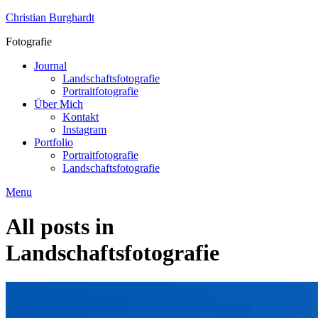
Skip
Christian Burghardt
to
Fotografie
content
Journal
Landschaftsfotografie
Portraitfotografie
Über Mich
Kontakt
Instagram
Portfolio
Portraitfotografie
Landschaftsfotografie
Menu
All posts in
Landschaftsfotografie