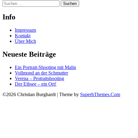
Suchen
nach:
Info
Impressum
Kontakt
Über Mich
Neueste Beiträge
Ein Portrait-Shooting mit Malin
Vollmond an der Schmutter
Verena – Protraitshooting
Der Eibsee – ein Ort!
©2026 Christian Burghardt
| Theme by
SuperbThemes.Com