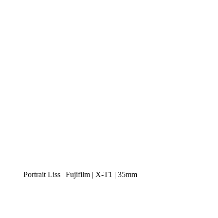
Portrait Liss | Fujifilm | X-T1 | 35mm