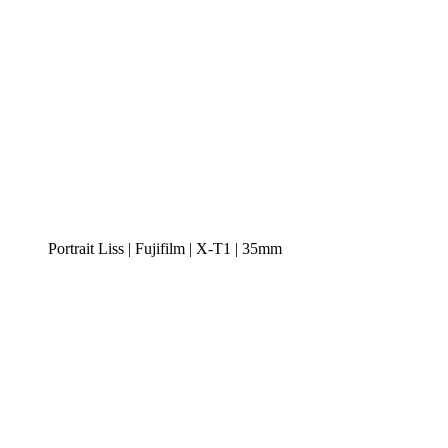
Portrait Liss | Fujifilm | X-T1 | 35mm