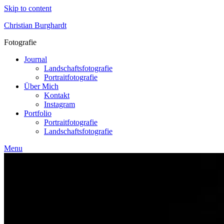
Skip to content
Christian Burghardt
Fotografie
Journal
Landschaftsfotografie
Portraitfotografie
Über Mich
Kontakt
Instagram
Portfolio
Portraitfotografie
Landschaftsfotografie
Menu