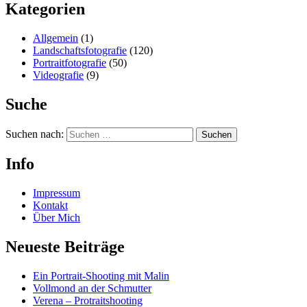
Kategorien
Allgemein
(1)
Landschaftsfotografie
(120)
Portraitfotografie
(50)
Videografie
(9)
Suche
Suchen nach:
Info
Impressum
Kontakt
Über Mich
Neueste Beiträge
Ein Portrait-Shooting mit Malin
Vollmond an der Schmutter
Verena – Protraitshooting