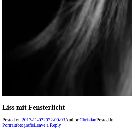
Liss mit Fensterlicht
Posted on
2017-11-03
2022-09-03
Author
Christian
Posted in
Portraitfotografie
Leave a Reply