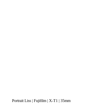
Portrait Liss | Fujifilm | X-T1 | 35mm