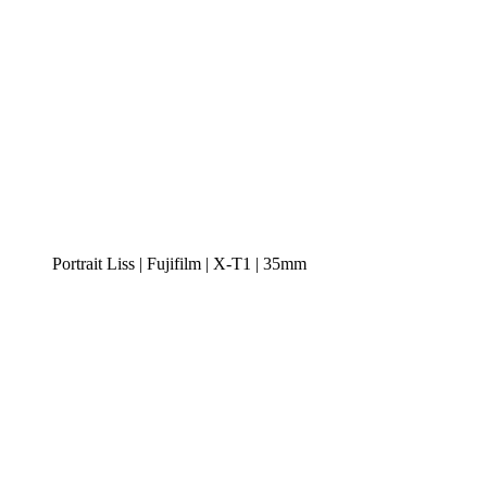
Portrait Liss | Fujifilm | X-T1 | 35mm