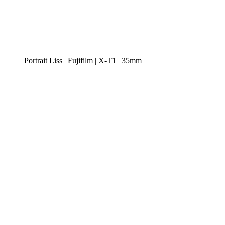
Portrait Liss | Fujifilm | X-T1 | 35mm