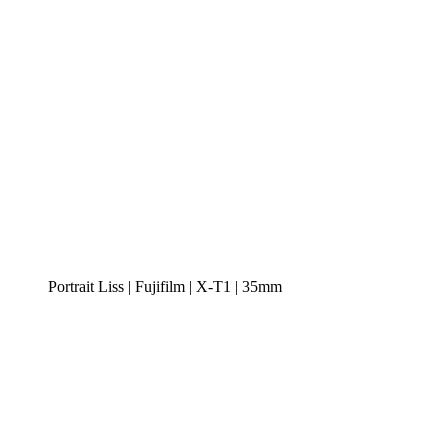
Portrait Liss | Fujifilm | X-T1 | 35mm