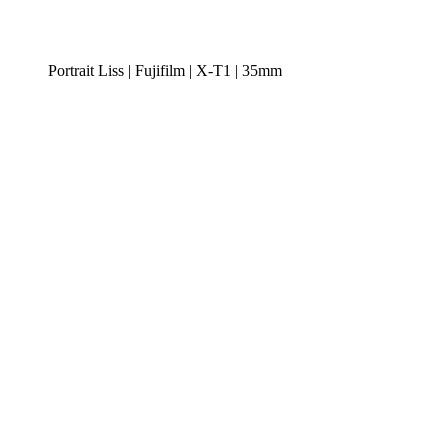
Portrait Liss | Fujifilm | X-T1 | 35mm