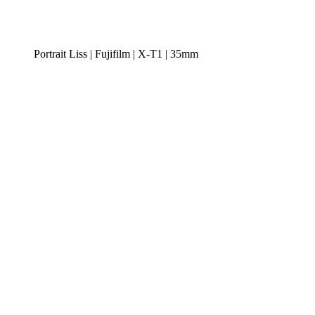
Portrait Liss | Fujifilm | X-T1 | 35mm