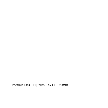
Portrait Liss | Fujifilm | X-T1 | 35mm