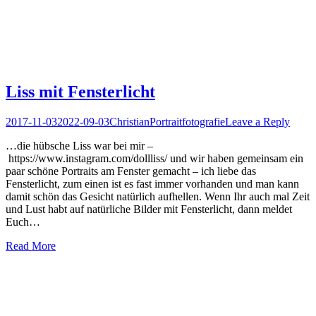
Liss mit Fensterlicht
Posted
Author
Posted
2017-11-03
2022-09-03
Christian
Portraitfotografie
Leave a Reply
on
in
…die hübsche Liss war bei mir –
https://www.instagram.com/dollliss/ und wir haben gemeinsam ein
paar schöne Portraits am Fenster gemacht – ich liebe das
Fensterlicht, zum einen ist es fast immer vorhanden und man kann
damit schön das Gesicht natürlich aufhellen. Wenn Ihr auch mal Zeit
und Lust habt auf natürliche Bilder mit Fensterlicht, dann meldet
Euch…
Read More