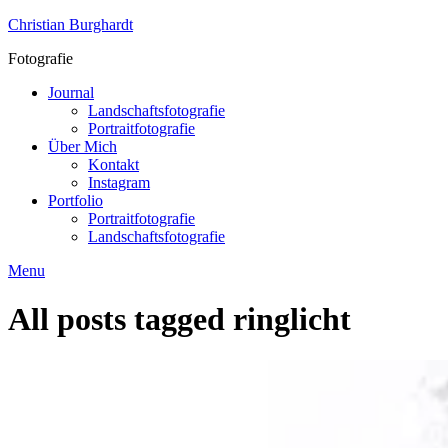
Skip
Christian Burghardt
to
Fotografie
content
Journal
Landschaftsfotografie
Portraitfotografie
Über Mich
Kontakt
Instagram
Portfolio
Portraitfotografie
Landschaftsfotografie
Menu
All posts tagged
ringlicht