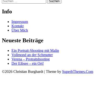
Suchen
nach:
Info
Impressum
Kontakt
Über Mich
Neueste Beiträge
Ein Portrait-Shooting mit Malin
Vollmond an der Schmutter
Verena – Protraitshooting
Der Eibsee – ein Ort!
©2026 Christian Burghardt
| Theme by
SuperbThemes.Com