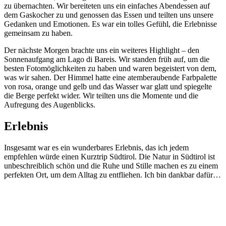
zu übernachten. Wir bereiteten uns ein einfaches Abendessen auf
dem Gaskocher zu und genossen das Essen und teilten uns unsere
Gedanken und Emotionen. Es war ein tolles Gefühl, die Erlebnisse
gemeinsam zu haben.
Der nächste Morgen brachte uns ein weiteres Highlight – den
Sonnenaufgang am Lago di Bareis. Wir standen früh auf, um die
besten Fotomöglichkeiten zu haben und waren begeistert von dem,
was wir sahen. Der Himmel hatte eine atemberaubende Farbpalette
von rosa, orange und gelb und das Wasser war glatt und spiegelte
die Berge perfekt wider. Wir teilten uns die Momente und die
Aufregung des Augenblicks.
Erlebnis
Insgesamt war es ein wunderbares Erlebnis, das ich jedem
empfehlen würde einen Kurztrip Südtirol. Die Natur in Südtirol ist
unbeschreiblich schön und die Ruhe und Stille machen es zu einem
perfekten Ort, um dem Alltag zu entfliehen. Ich bin dankbar dafür…