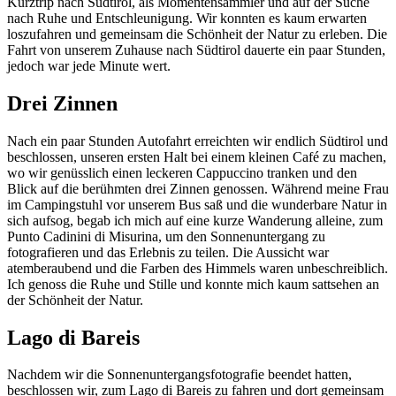
Kurztrip nach Südtirol, als Momentensammler und auf der Suche
nach Ruhe und Entschleunigung. Wir konnten es kaum erwarten
loszufahren und gemeinsam die Schönheit der Natur zu erleben. Die
Fahrt von unserem Zuhause nach Südtirol dauerte ein paar Stunden,
jedoch war jede Minute wert.
Drei Zinnen
Nach ein paar Stunden Autofahrt erreichten wir endlich Südtirol und
beschlossen, unseren ersten Halt bei einem kleinen Café zu machen,
wo wir genüsslich einen leckeren Cappuccino tranken und den
Blick auf die berühmten drei Zinnen genossen. Während meine Frau
im Campingstuhl vor unserem Bus saß und die wunderbare Natur in
sich aufsog, begab ich mich auf eine kurze Wanderung alleine, zum
Punto Cadinini di Misurina, um den Sonnenuntergang zu
fotografieren und das Erlebnis zu teilen. Die Aussicht war
atemberaubend und die Farben des Himmels waren unbeschreiblich.
Ich genoss die Ruhe und Stille und konnte mich kaum sattsehen an
der Schönheit der Natur.
Lago di Bareis
Nachdem wir die Sonnenuntergangsfotografie beendet hatten,
beschlossen wir, zum Lago di Bareis zu fahren und dort gemeinsam