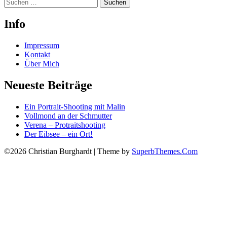
Suchen
nach:
Info
Impressum
Kontakt
Über Mich
Neueste Beiträge
Ein Portrait-Shooting mit Malin
Vollmond an der Schmutter
Verena – Protraitshooting
Der Eibsee – ein Ort!
©2026 Christian Burghardt
| Theme by
SuperbThemes.Com