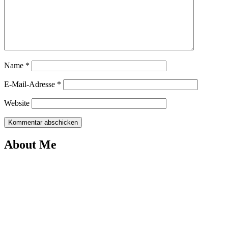
Name
*
E-Mail-Adresse
*
Website
About Me