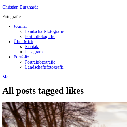
Skip
Christian Burghardt
to
Fotografie
content
Journal
Landschaftsfotografie
Portraitfotografie
Über Mich
Kontakt
Instagram
Portfolio
Portraitfotografie
Landschaftsfotografie
Menu
All posts tagged
likes