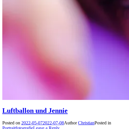
Luftballon und Jennie
Posted on
2022-05-07
2022-07-08
Author
Christian
Posted in
Portraitfotografie
Leave a Reply