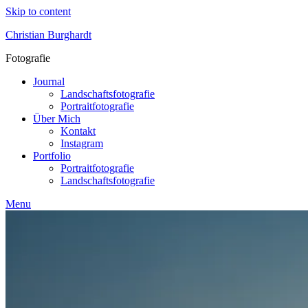
Skip to content
Christian Burghardt
Fotografie
Journal
Landschaftsfotografie
Portraitfotografie
Über Mich
Kontakt
Instagram
Portfolio
Portraitfotografie
Landschaftsfotografie
Menu