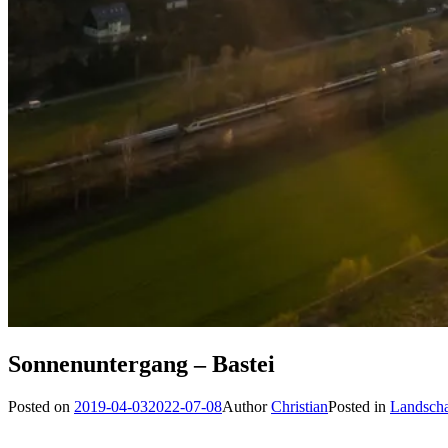
Sonnenuntergang – Bastei
Posted on
2019-04-03
2022-07-08
Author
Christian
Posted in
Landscha