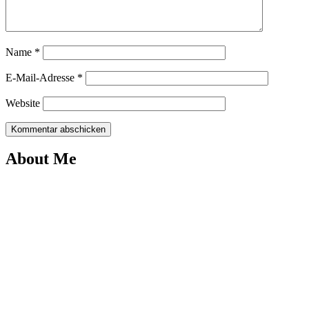
Name
*
E-Mail-Adresse
*
Website
About Me