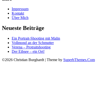
Impressum
Kontakt
Über Mich
Neueste Beiträge
Ein Portrait-Shooting mit Malin
Vollmond an der Schmutter
Verena – Protraitshooting
Der Eibsee – ein Ort!
©2026 Christian Burghardt
| Theme by
SuperbThemes.Com