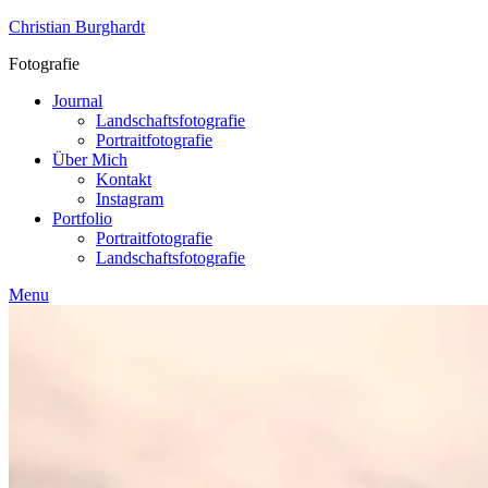
Skip
Christian Burghardt
to
Fotografie
content
Journal
Landschaftsfotografie
Portraitfotografie
Über Mich
Kontakt
Instagram
Portfolio
Portraitfotografie
Landschaftsfotografie
Menu