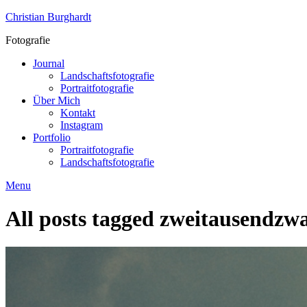
Skip
Christian Burghardt
to
Fotografie
content
Journal
Landschaftsfotografie
Portraitfotografie
Über Mich
Kontakt
Instagram
Portfolio
Portraitfotografie
Landschaftsfotografie
Menu
All posts tagged
zweitausendzw