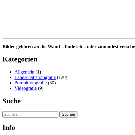
Bilder gehören an die Wand – finde ich – oder zumindest versc
Kategorien
Allgemein
(1)
Landschaftsfotografie
(120)
Portraitfotografie
(50)
Videografie
(9)
Suche
Suchen
nach:
Info