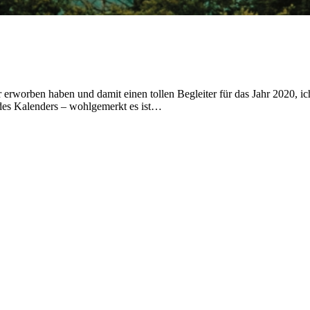
rworben haben und damit einen tollen Begleiter für das Jahr 2020, ich 
 des Kalenders – wohlgemerkt es ist…