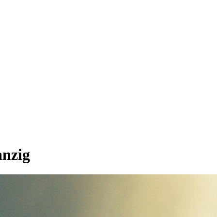
anzig