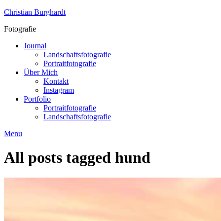
Skip
Christian Burghardt
to
Fotografie
content
Journal
Landschaftsfotografie
Portraitfotografie
Über Mich
Kontakt
Instagram
Portfolio
Portraitfotografie
Landschaftsfotografie
Menu
All posts tagged
hund