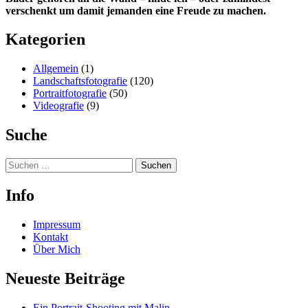
verschenkt um damit jemanden eine Freude zu machen.
Kategorien
Allgemein
(1)
Landschaftsfotografie
(120)
Portraitfotografie
(50)
Videografie
(9)
Suche
Suchen
nach:
Info
Impressum
Kontakt
Über Mich
Neueste Beiträge
Ein Portrait-Shooting mit Malin