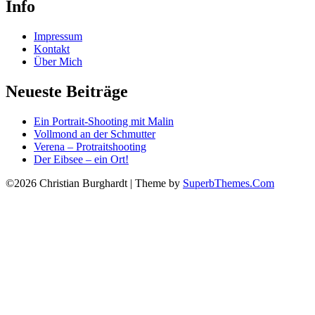
Info
Impressum
Kontakt
Über Mich
Neueste Beiträge
Ein Portrait-Shooting mit Malin
Vollmond an der Schmutter
Verena – Protraitshooting
Der Eibsee – ein Ort!
©2026 Christian Burghardt
| Theme by
SuperbThemes.Com