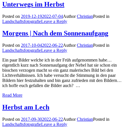
Unterwegs im Herbst
Posted on
2019-12-19
2022-07-04
Author
Christian
Posted in
Landschaftsfotografie
Leave a Reply
Morgens | Nach dem Sonnenaufgang
Posted on
2017-10-04
2022-06-22
Author
Christian
Posted in
Landschaftsfotografie
Leave a Reply
Ein paar Bilder welche ich in der Früh aufgenommen habe…
eigentlich kurz nach Sonnenaufgang der Nebel hat sie schon ein
bisschen verzogen macht so ein ganz malerisches Bild bei den
Lichtverhältnissen. Ich habe versucht die Stimmung in den paar
Bildern hier festzuhalten und bin ganz zufrieden mit den Bildern…
ich hoffe euch gefallen die Bilder auch? …
Read More
Herbst am Lech
Posted on
2017-09-30
2022-06-22
Author
Christian
Posted in
Landschaftsfotografie
Leave a Reply