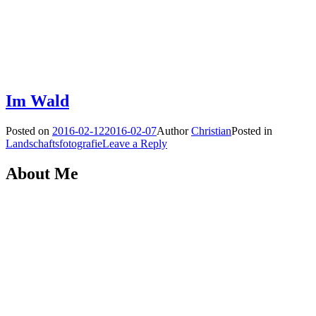
Im Wald
Posted on
2016-02-12
2016-02-07
Author
Christian
Posted in
Landschaftsfotografie
Leave a Reply
About Me