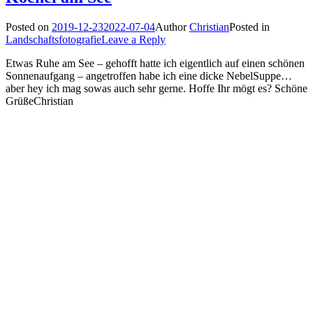
Posted on
2019-12-23
2022-07-04
Author
Christian
Posted in
Landschaftsfotografie
Leave a Reply
Etwas Ruhe am See – gehofft hatte ich eigentlich auf einen schönen
Sonnenaufgang – angetroffen habe ich eine dicke NebelSuppe…
aber hey ich mag sowas auch sehr gerne. Hoffe Ihr mögt es? Schöne
GrüßeChristian