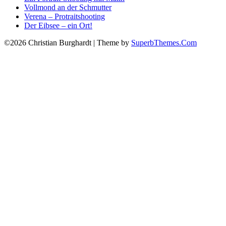
Vollmond an der Schmutter
Verena – Protraitshooting
Der Eibsee – ein Ort!
©2026 Christian Burghardt
| Theme by
SuperbThemes.Com