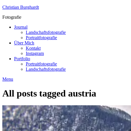
Skip
Christian Burghardt
to
Fotografie
content
Journal
Landschaftsfotografie
Portraitfotografie
Über Mich
Kontakt
Instagram
Portfolio
Portraitfotografie
Landschaftsfotografie
Menu
All posts tagged
austria