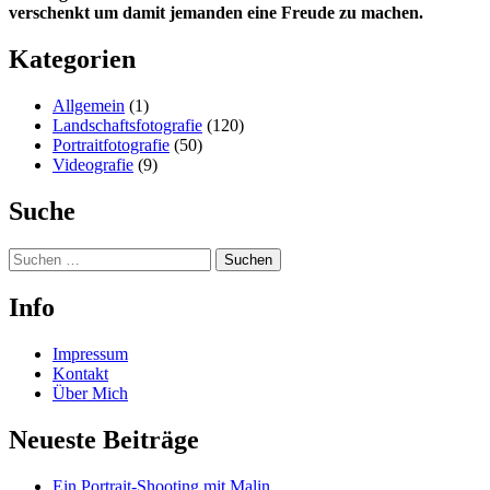
verschenkt um damit jemanden eine Freude zu machen.
Kategorien
Allgemein
(1)
Landschaftsfotografie
(120)
Portraitfotografie
(50)
Videografie
(9)
Suche
Suchen
nach:
Info
Impressum
Kontakt
Über Mich
Neueste Beiträge
Ein Portrait-Shooting mit Malin