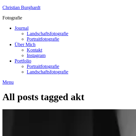
Skip
Christian Burghardt
to
Fotografie
content
Journal
Landschaftsfotografie
Portraitfotografie
Über Mich
Kontakt
Instagram
Portfolio
Portraitfotografie
Landschaftsfotografie
Menu
All posts tagged
akt