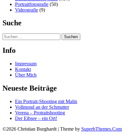
Portraitfotografie
(50)
Videografie
(9)
Suche
Suchen
nach:
Info
Impressum
Kontakt
Über Mich
Neueste Beiträge
Ein Portrait-Shooting mit Malin
Vollmond an der Schmutter
Verena – Protraitshooting
Der Eibsee – ein Ort!
©2026 Christian Burghardt
| Theme by
SuperbThemes.Com